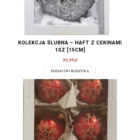
KOLEKCJA ŚLUBNA – HAFT Z CEKINAMI
1SZ [15CM]
99,99
zł
DODAJ DO KOSZYKA