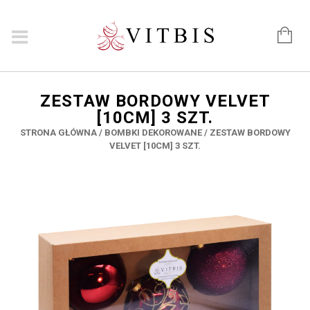
ZESTAW BORDOWY VELVET
[10CM] 3 SZT.
STRONA GŁÓWNA
/
BOMBKI DEKOROWANE
/ ZESTAW BORDOWY
VELVET [10CM] 3 SZT.