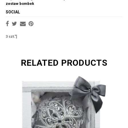
zestaw bombek
SOCIAL
3 szt."]
RELATED PRODUCTS