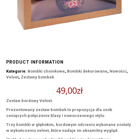
PRODUCT INFORMATION
Kategorie:
Bombki choinkowe
,
Bombki dekorowane
,
Nowości
,
Velvet
,
Zestawy bombek
49,00
zł
Zestaw bordowy Velvet.
Prezentowany zestaw bombek to propozycja dla osób
ceniących połączenie klasy i nowoczesnego stylu.
Trzy bombki w głębokim, bordowym odcieniu wykonane zostały
w wykończeniu velvet, które nadaje im aksamitny wygląd.