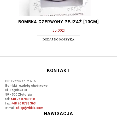
BOMBKA CZERWONY PEJZAŻ [10CM]
35,00
zł
DODAJ DO KOSZYKA
KONTAKT
PPH Vitbis sp. z o. o.
Bombki i ozdoby choinkowe
ul. Legnicka 31
59 - 500 Złotoryja
tel:
+48 76 8783 110
fax:
+48 76 8783 363
e-mail:
sklep@vitbis.com
NAWIGACJA