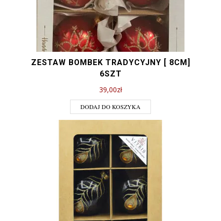
ZESTAW BOMBEK TRADYCYJNY [ 8CM]
6SZT
39,00
zł
DODAJ DO KOSZYKA