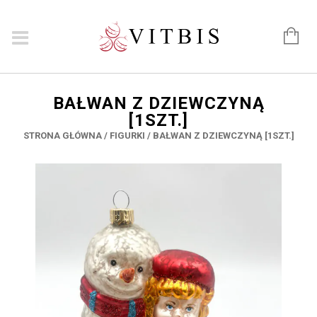
BAŁWAN Z DZIEWCZYNĄ
[1SZT.]
STRONA GŁÓWNA
/
FIGURKI
/ BAŁWAN Z DZIEWCZYNĄ [1SZT.]