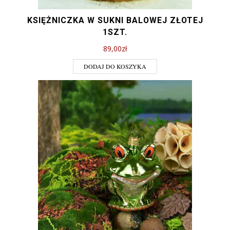
KSIĘŻNICZKA W SUKNI BALOWEJ ZŁOTEJ
1SZT.
89,00
zł
DODAJ DO KOSZYKA