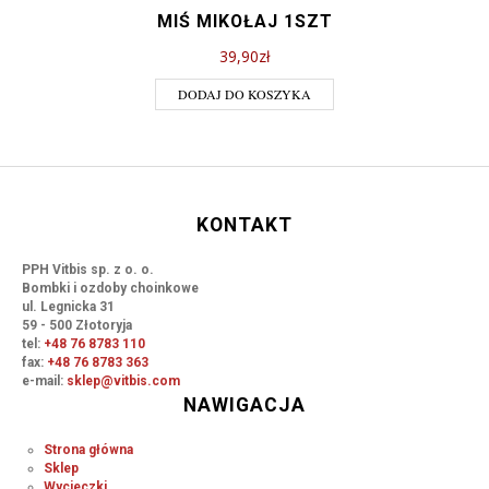
MIŚ MIKOŁAJ 1SZT
39,90
zł
DODAJ DO KOSZYKA
KONTAKT
PPH Vitbis sp. z o. o.
Bombki i ozdoby choinkowe
ul. Legnicka 31
59 - 500 Złotoryja
tel:
+48 76 8783 110
fax:
+48 76 8783 363
e-mail:
sklep@vitbis.com
NAWIGACJA
Strona główna
Sklep
Wycieczki