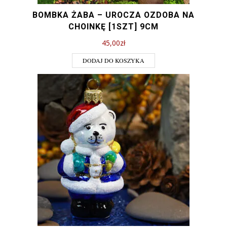
BOMBKA ŻABA – UROCZA OZDOBA NA
CHOINKĘ [1SZT] 9CM
45,00
zł
DODAJ DO KOSZYKA