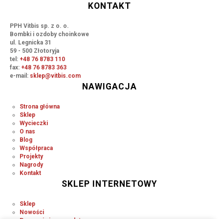
KONTAKT
PPH Vitbis sp. z o. o.
Bombki i ozdoby choinkowe
ul. Legnicka 31
59 - 500 Złotoryja
tel:
+48 76 8783 110
fax:
+48 76 8783 363
e-mail:
sklep@vitbis.com
NAWIGACJA
Strona główna
Sklep
Wycieczki
O nas
Blog
Współpraca
Projekty
Nagrody
Kontakt
SKLEP INTERNETOWY
Sklep
Nowości